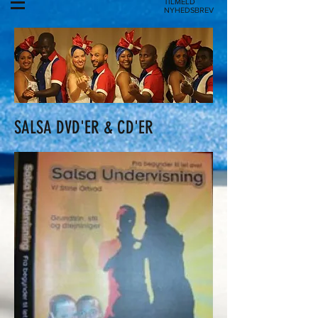
TILMELD
NYHEDSBREV
SALSA DVD'ER & CD'ER