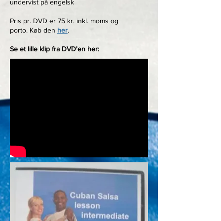
undervist på engelsk
Pris pr. DVD er 75 kr. inkl. moms og
porto. Køb den
her
.
Se et lille klip fra DVD'en her: